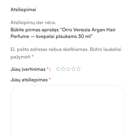
Atsiliepimai
Atsiliepimų dar nėra.
Būkite pirmas aprašęs “Orro Venezia Argan Hair
Perfume – kvepalai plaukams 30 ml”
El. pašto adresas nebus skelbiamas.
Būtini laukeliai
pažymėti
*
Jūsų įvertinimas
*
Jūsų atsiliepimas
*