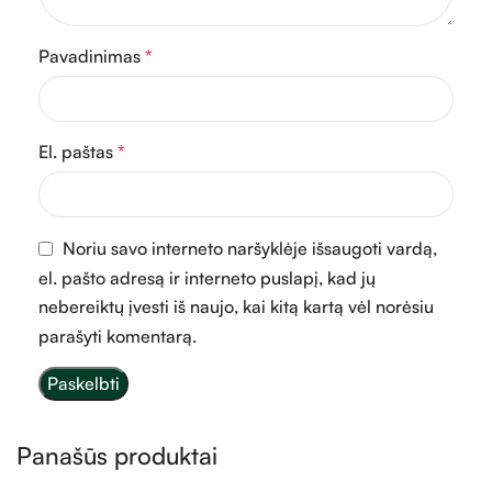
Pavadinimas
*
El. paštas
*
Noriu savo interneto naršyklėje išsaugoti vardą,
el. pašto adresą ir interneto puslapį, kad jų
nebereiktų įvesti iš naujo, kai kitą kartą vėl norėsiu
parašyti komentarą.
Panašūs produktai