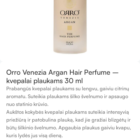
Orro Venezia Argan Hair Perfume –
kvepalai plaukams 30 ml
Prabangūs kvepalai plaukams su lengvu, gaiviu citrinų
aromatu. Suteikia plaukams šilko švelnumo ir apsaugo
nuo statinio krūvio.
Aukštos kokybės kvepalai plaukams suteikia intensyvią
priežiūrą ir patobulina plauką, kad jie gražiai blizgėtų ir
būtų šilkinio švelnumo. Apgaubia plaukus gaiviu kvapu,
kuris lydės jus visą dieną.