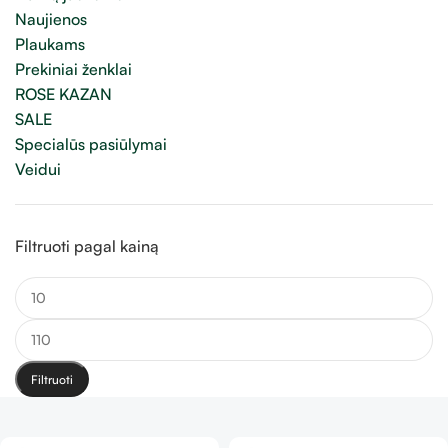
Naujienos
Plaukams
Prekiniai ženklai
ROSE KAZAN
SALE
Specialūs pasiūlymai
Veidui
Filtruoti pagal kainą
Filtruoti