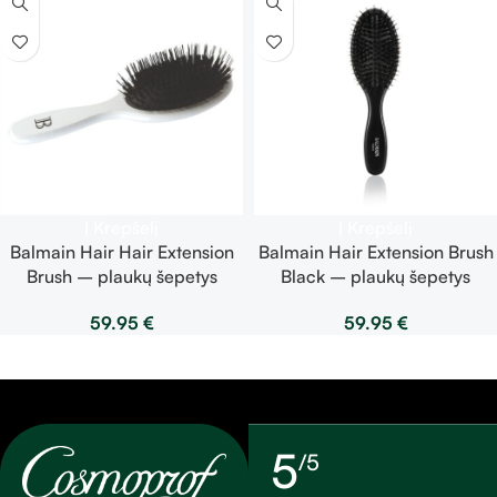
Į Krepšelį
Į Krepšelį
Balmain Hair Hair Extension
Balmain Hair Extension Brush
Brush – plaukų šepetys
Black – plaukų šepetys
59.95
€
59.95
€
5
/5