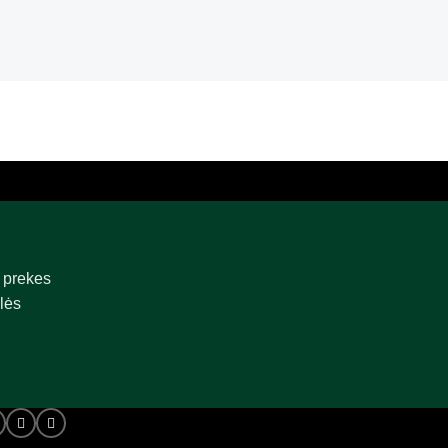
 prekes
lės