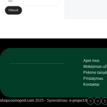
Filtruoti
Apie mus
Mokėjimas už
Pirkimo taisyk
Pristatymas
Kontaktai
shopcosmoprof.com
2025 - Sprendimas:
e-project.lt