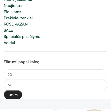
Naujienos
Plaukams
Prekiniai ženklai
ROSE KAZAN
SALE
Specialūs pasiūlymai
Veidui
Filtruoti pagal kainą
Filtruoti