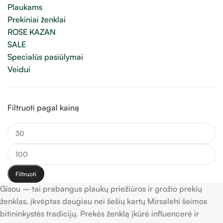
Plaukams
Prekiniai ženklai
ROSE KAZAN
SALE
Specialūs pasiūlymai
Veidui
Filtruoti pagal kainą
Filtruoti
Gisou – tai prabangus plaukų priežiūros ir grožio prekių
ženklas, įkvėptas daugiau nei šešių kartų Mirsalehi šeimos
bitininkystės tradicijų. Prekės ženklą įkūrė influencerė ir