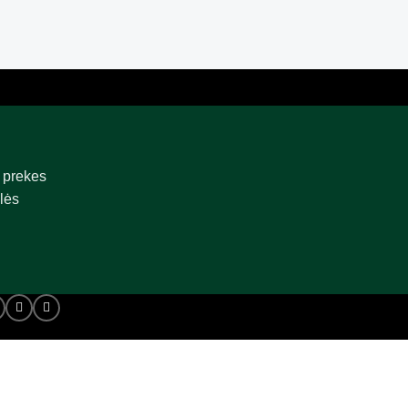
 prekes
lės