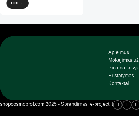
Filtruoti
Apie mus
Mokėjimas už
Pirkimo taisyk
Pristatymas
Kontaktai
shopcosmoprof.com
2025 - Sprendimas:
e-project.lt