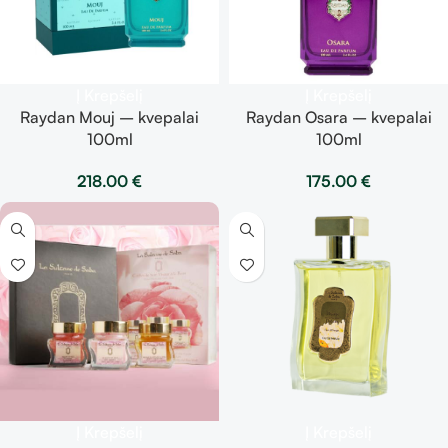
Į Krepšelį
Į Krepšelį
Raydan Mouj – kvepalai
Raydan Osara – kvepalai
100ml
100ml
218.00
€
175.00
€
Į Krepšelį
Į Krepšelį