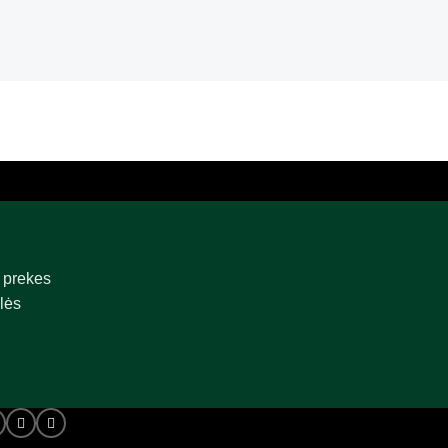
 prekes
lės