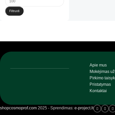
Filtruoti
Apie mus
Mokėjimas už
Pirkimo taisyk
Pristatymas
Kontaktai
shopcosmoprof.com
2025 - Sprendimas:
e-project.lt