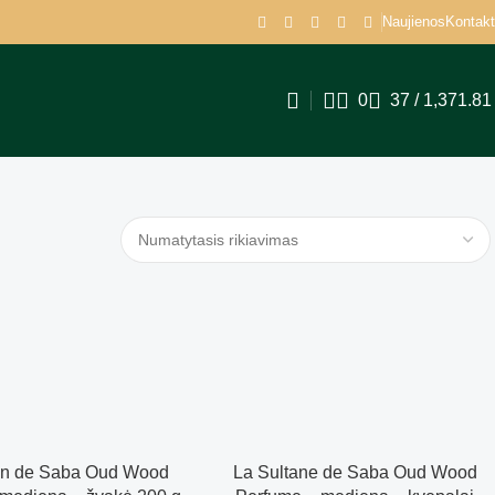
Naujienos
Kontakt
0
37
/
1,371.8
an de Saba Oud Wood
La Sultane de Saba Oud Wood