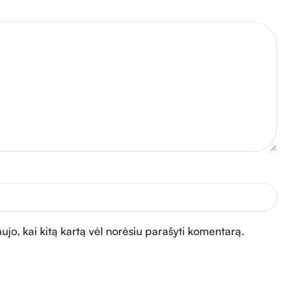
aujo, kai kitą kartą vėl norėsiu parašyti komentarą.