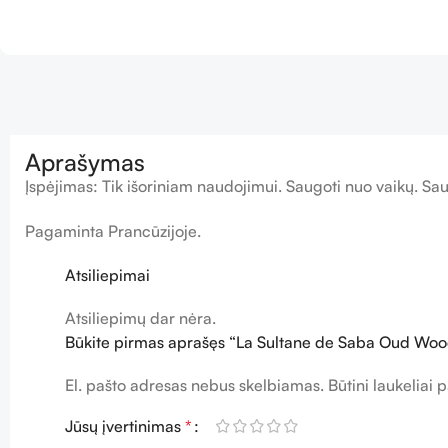
Aprašymas
Įspėjimas: Tik išoriniam naudojimui. Saugoti nuo vaikų. Sau
Pagaminta Prancūzijoje.
Atsiliepimai
Atsiliepimų dar nėra.
Būkite pirmas aprašęs “La Sultane de Saba Oud W
El. pašto adresas nebus skelbiamas.
Būtini laukeliai
Jūsų įvertinimas
*