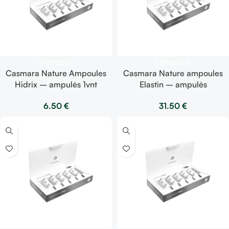
Į Krepšelį
Į Krepšelį
Casmara Nature Ampoules
Casmara Nature ampoules
Hidrix – ampulės 1vnt
Elastin – ampulės
6.50
€
31.50
€