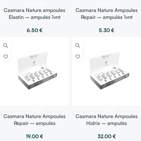
Į Krepšelį
Į Krepšelį
Casmara Nature ampoules
Casmara Nature Ampoules
Elastin – ampulės 1vnt
Repair – ampulės 1vnt
6.50
€
5.30
€
Į Krepšelį
Į Krepšelį
Casmara Nature Ampoules
Casmara Nature Ampoules
Repair – ampulės
Hidrix – ampulės
19.00
€
32.00
€