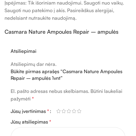
Įspėjimas: Tik išoriniam naudojimui. Saugoti nuo vaikų.
Saugoti nuo patekimo į akis. Pasireikškus alergijai,
nedelsiant nutraukite naudojimą.
Casmara Nature Ampoules Repair – ampulės
Atsiliepimai
Atsiliepimų dar nėra.
Būkite pirmas aprašęs “Casmara Nature Ampoules
Repair – ampulės 1vnt”
El. pašto adresas nebus skelbiamas.
Būtini laukeliai
pažymėti
*
Jūsų įvertinimas
*
Jūsų atsiliepimas
*