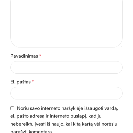
Pavadinimas
*
El. paštas
*
Noriu savo interneto naršyklėje išsaugoti vardą,
el. pašto adresą ir interneto puslapį, kad jų
nebereiktų įvesti iš naujo, kai kitą kartą vėl norėsiu
parašyti komentarą.