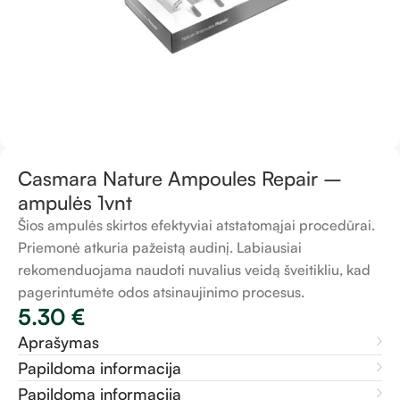
Casmara Nature Ampoules Repair –
ampulės 1vnt
Šios ampulės skirtos efektyviai atstatomąjai procedūrai.
Priemonė atkuria pažeistą audinį. Labiausiai
rekomenduojama naudoti nuvalius veidą šveitikliu, kad
pagerintumėte odos atsinaujinimo procesus.
5.30
€
Aprašymas
Papildoma informacija
Papildoma informacija