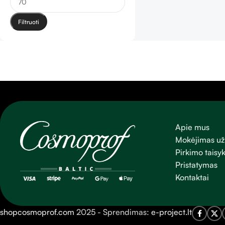
Filtruoti
Apie mus
Mokėjimas už
Pirkimo taisyk
Pristatymas
Kontaktai
shopcosmoprof.com
2025 - Sprendimas:
e-project.lt