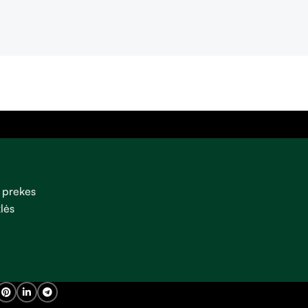
 prekes
lės