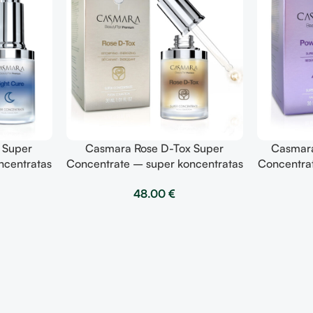
 Super
Casmara Rose D-Tox Super
Casmara
ncentratas
Concentrate – super koncentratas
Concentrat
30ml
48.00
€