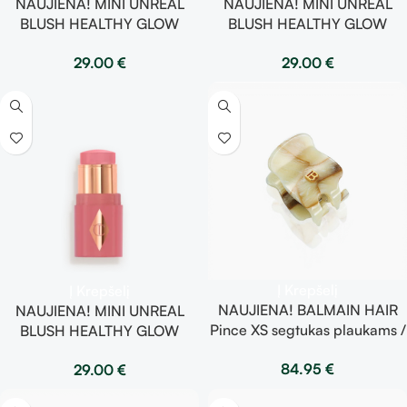
NAUJIENA! MINI UNREAL
NAUJIENA! MINI UNREAL
BLUSH HEALTHY GLOW
BLUSH HEALTHY GLOW
STICK – PINKY GLOW
STICK- PEACHY GLOW
29.00
€
29.00
€
kreminiai skaistalai
kreminiai skaistalai
Į Krepšelį
Į Krepšelį
NAUJIENA! BALMAIN HAIR
NAUJIENA! MINI UNREAL
Pince XS segtukas plaukams /
BLUSH HEALTHY GLOW
Locks of Gold Marble
STICK – ROSY GLOW
84.95
€
29.00
€
Collection
kreminiai skaistalai