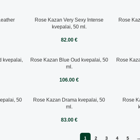
eather
Rose Kazan Very Sexy Intense
Rose Kaz
l
kvepalai, 50 ml.
82.00
€
 kvepalai,
Rose Kazan Blue Oud kvepalai, 50
Rose Kaza
ml.
106.00
€
palai, 50
Rose Kazan Drama kvepalai, 50
Rose Ka
ml.
83.00
€
1
2
3
4
5