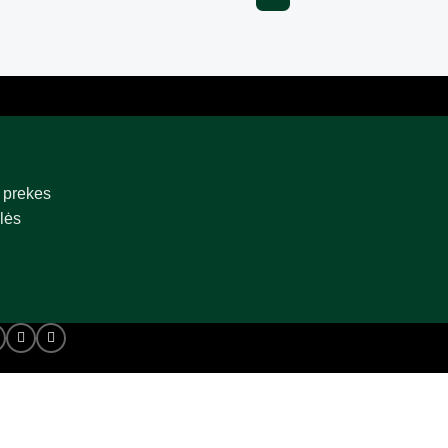
 prekes
lės