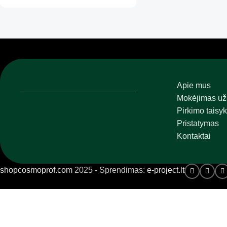
Apie mus
Mokėjimas už
Pirkimo taisyk
Pristatymas
Kontaktai
shopcosmoprof.com
2025 - Sprendimas:
e-project.lt