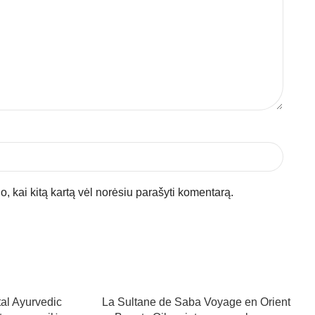
jo, kai kitą kartą vėl norėsiu parašyti komentarą.
al Ayurvedic
La Sultane de Saba Voyage en Orient