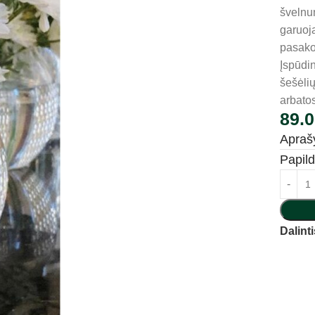
švelnu
garuoja
pasako
Įspūdin
šešėli
arbatos
89.
Apra
Papil
Dalinti