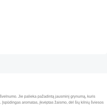
s švelnumo. Jie palieka pažadintą jausminį grynumą, kuris
s. Įspūdingas aromatas, įkvėptas žaismo, dėl šių kilnių šviesos