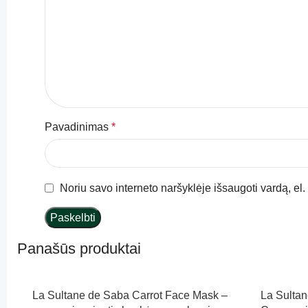
Pavadinimas
*
Noriu savo interneto naršyklėje išsaugoti vardą, el. 
Panašūs produktai
La Sultane de Saba Carrot Face Mask –
La Sulta