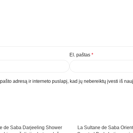
El. paštas
*
pašto adresą ir interneto puslapį, kad jų nebereiktų įvesti iš nau
ne de Saba Darjeeling Shower
La Sultane de Saba Orient