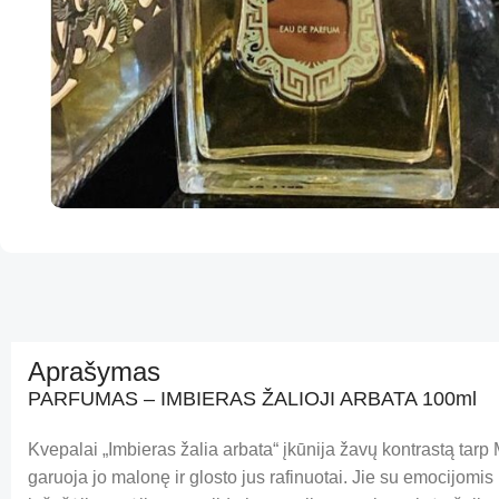
Aprašymas
PARFUMAS – IMBIERAS ŽALIOJI ARBATA 100ml
Kvepalai „Imbieras žalia arbata“ įkūnija žavų kontrastą tar
garuoja jo malonę ir glosto jus rafinuotai. Jie su emocijomi