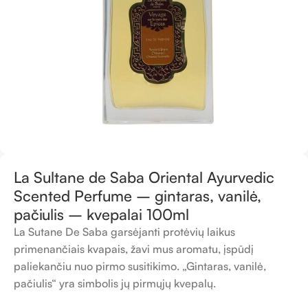
La Sultane de Saba Oriental Ayurvedic
Scented Perfume – gintaras, vanilė,
pačiulis – kvepalai 100ml
La Sutane De Saba garsėjanti protėvių laikus
primenančiais kvapais, žavi mus aromatu, įspūdį
paliekančiu nuo pirmo susitikimo. „Gintaras, vanilė,
pačiulis“ yra simbolis jų pirmųjų kvepalų.