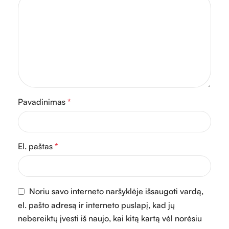
Pavadinimas
*
El. paštas
*
Noriu savo interneto naršyklėje išsaugoti vardą,
el. pašto adresą ir interneto puslapį, kad jų
nebereiktų įvesti iš naujo, kai kitą kartą vėl norėsiu