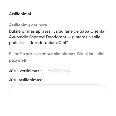
Atsiliepimai
Atsiliepimų dar nėra.
Būkite pirmas aprašęs “La Sultane de Saba Oriental
Ayurvedic Scented Deodorant – gintaras, vanilė,
pačiulis – dezodorantas 50ml”
El. pašto adresas nebus skelbiamas.
Būtini laukeliai
pažymėti
*
Jūsų įvertinimas
*
Jūsų atsiliepimas
*