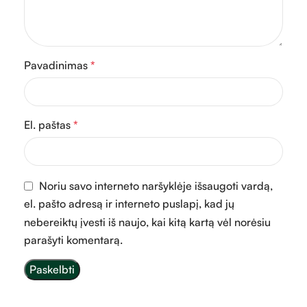
Pavadinimas
*
El. paštas
*
Noriu savo interneto naršyklėje išsaugoti vardą,
el. pašto adresą ir interneto puslapį, kad jų
nebereiktų įvesti iš naujo, kai kitą kartą vėl norėsiu
parašyti komentarą.