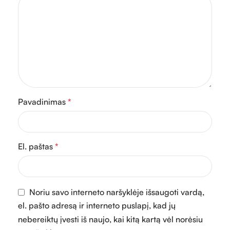
Pavadinimas
*
El. paštas
*
Noriu savo interneto naršyklėje išsaugoti vardą,
el. pašto adresą ir interneto puslapį, kad jų
nebereiktų įvesti iš naujo, kai kitą kartą vėl norėsiu