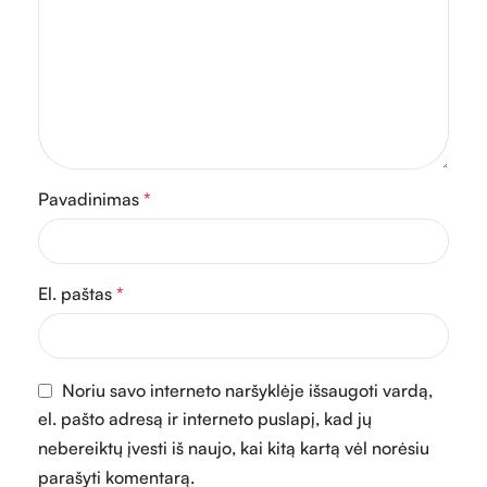
Pavadinimas
*
El. paštas
*
Noriu savo interneto naršyklėje išsaugoti vardą,
el. pašto adresą ir interneto puslapį, kad jų
nebereiktų įvesti iš naujo, kai kitą kartą vėl norėsiu
parašyti komentarą.