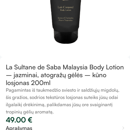
La Sultane de Saba Malaysia Body Lotion
– jazminai, atogražų gėlės – kūno
losjonas 200ml
Pagamintas iš taukmedžio sviesto ir saldžiųjų migdolų,
šis gražios, sodrios tekstūros losjonas suteiks jūsų odai
ilgalaikį drėkinimą, palikdamas jūsų ore svaiginantį
tropinių gėlių aromatą.
49.00
€
Aprašymas