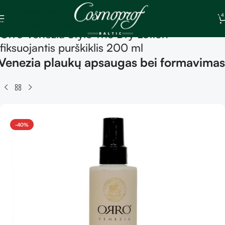
Skip to navigation
4
Skip to main content
Orro Venezia Style The Dry Lotion –
fiksuojantis purškiklis 200 ml
Venezia plaukų apsaugas bei formavimas
-40%