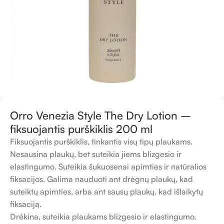
Orro Venezia Style The Dry Lotion –
fiksuojantis purškiklis 200 ml
Fiksuojantis purškiklis, tinkantis visų tipų plaukams.
Nesausina plaukų, bet suteikia jiems blizgesio ir
elastingumo. Suteikia šukuosenai apimties ir natūralios
fiksacijos. Galima nauduoti ant drėgnų plaukų, kad
suteiktų apimties, arba ant sausų plaukų, kad išlaikytų
fiksaciją.
Drėkina, suteikia plaukams blizgesio ir elastingumo.