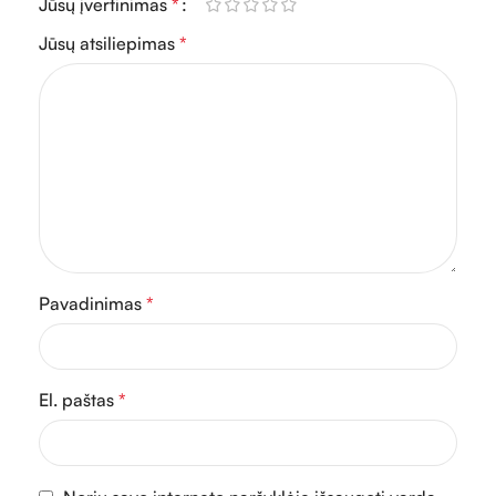
Jūsų įvertinimas
*
Jūsų atsiliepimas
*
Pavadinimas
*
El. paštas
*