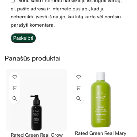
Noriu savo interneto naršyklėje išsaugoti vardą,
el. pašto adresą ir interneto puslapį, kad jų
nebereiktų įvesti iš naujo, kai kitą kartą vėl norėsiu
parašyti komentarą.
Panašūs produktai
Rated Green Real Mary
Rated Green Real Grow