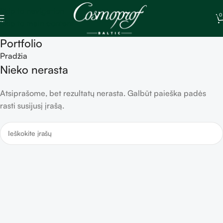
Skip to navigation
0
Skip to main content
Portfolio
Pradžia
Nieko nerasta
Atsiprašome, bet rezultatų nerasta. Galbūt paieška padės
rasti susijusį įrašą.