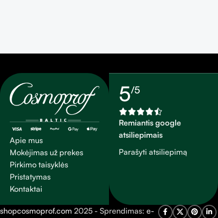
5
/5
Remiantis google
atsiliepimais
Apie mus
Parašyti atsiliepimą
Mokėjimas už prekes
Pirkimo taisyklės
Pristatymas
Kontaktai
shopcosmoprof.com
2025 - Sprendimas:
e-