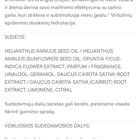
ir žiemą derina savo maitinimo efektyvumą su satino
galia, kuri drėkina ir sublimatuoja vienu gestu.* Viršutinių
epidermio sluoksnių hidratacija.
SUDĖTIS:
HELIANTHUS ANNUUS SEED OIL / HELIANTHUS
ANNUUS (SUNFLOWER) SEED OIL, OPUNTIA FICUS-
INDICA FLOWER EXTRACT, PARFUM / FRAGRANCE,
LINALOOL, GERANIOL, DAUCUS CAROTA SATIVA ROOT
EXTRACT / DAUCUS CAROTA SATIVA (CARROT) ROOT
EXTRACT, LIMONENE, CITRAL
Sudedamųjų dalių sąrašas gali keistis, patariame visada
tikrinti gaminio sąrašą.
VEIKLIOSIOS SUDEDAMOSIOS DALYS: