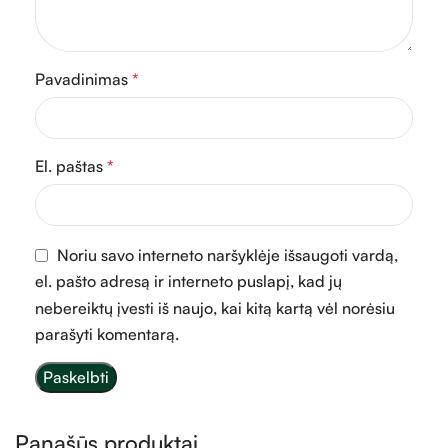
Pavadinimas
*
El. paštas
*
Noriu savo interneto naršyklėje išsaugoti vardą,
el. pašto adresą ir interneto puslapį, kad jų
nebereiktų įvesti iš naujo, kai kitą kartą vėl norėsiu
parašyti komentarą.
Panašūs produktai