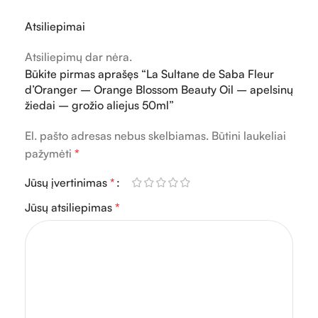
Atsiliepimai
Atsiliepimų dar nėra.
Būkite pirmas aprašęs “La Sultane de Saba Fleur
d’Oranger – Orange Blossom Beauty Oil – apelsinų
žiedai – grožio aliejus 50ml”
El. pašto adresas nebus skelbiamas.
Būtini laukeliai
pažymėti
*
Jūsų įvertinimas
*
Jūsų atsiliepimas
*