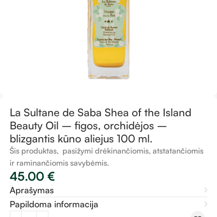
La Sultane de Saba Shea of the Island
Beauty Oil – figos, orchidėjos –
blizgantis kūno aliejus 100 ml.
Šis produktas, pasižymi drėkinančiomis, atstatančiomis
ir raminančiomis savybėmis.
45.00
€
Aprašymas
Papildoma informacija