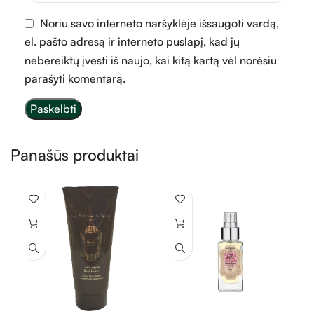
Noriu savo interneto naršyklėje išsaugoti vardą,
el. pašto adresą ir interneto puslapį, kad jų
nebereiktų įvesti iš naujo, kai kitą kartą vėl norėsiu
parašyti komentarą.
Panašūs produktai