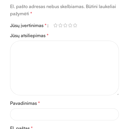
El. pašto adresas nebus skelbiamas.
Būtini laukeliai
pažymėti
*
Jūsų įvertinimas
*
Jūsų atsiliepimas
*
Pavadinimas
*
El. paštas
*