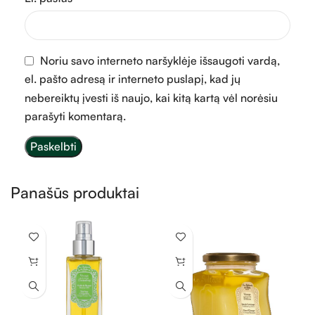
Noriu savo interneto naršyklėje išsaugoti vardą,
el. pašto adresą ir interneto puslapį, kad jų
nebereiktų įvesti iš naujo, kai kitą kartą vėl norėsiu
parašyti komentarą.
Panašūs produktai