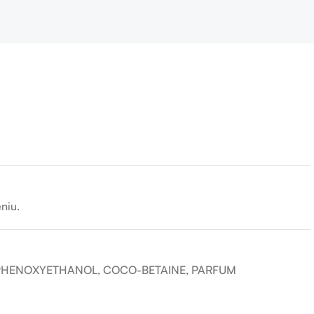
niu.
, PHENOXYETHANOL, COCO-BETAINE, PARFUM