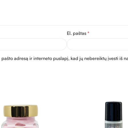
El. paštas
*
 pašto adresą ir interneto puslapį, kad jų nebereiktų įvesti iš n