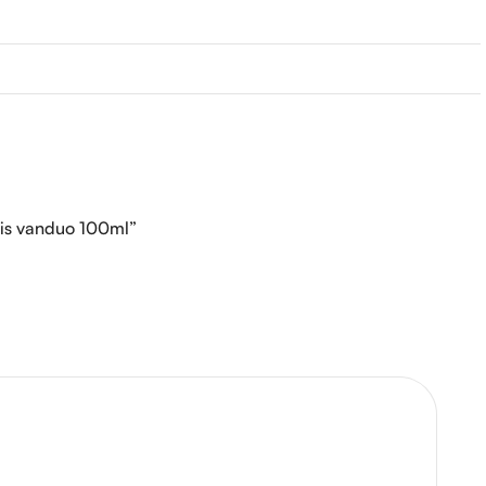
nis vanduo 100ml”