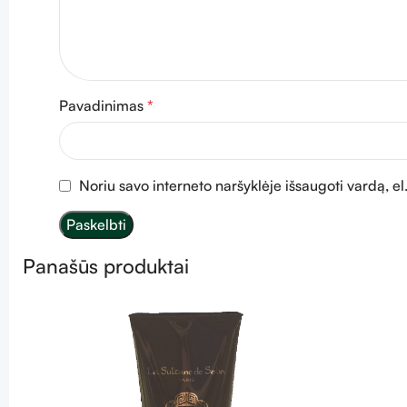
Pavadinimas
*
Noriu savo interneto naršyklėje išsaugoti vardą, el.
Panašūs produktai