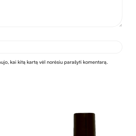
aujo, kai kitą kartą vėl norėsiu parašyti komentarą.