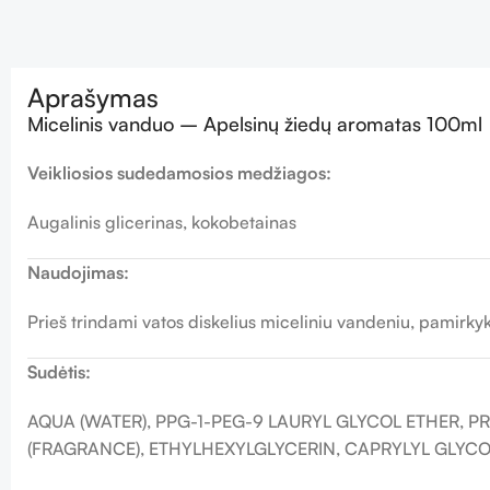
Aprašymas
Micelinis vanduo – Apelsinų žiedų aromatas 100ml
Veikliosios sudedamosios medžiagos:
Augalinis glicerinas, kokobetainas
Naudojimas:
Prieš trindami vatos diskelius miceliniu vandeniu, pamirkyk
Sudėtis:
AQUA (WATER), PPG-1-PEG-9 LAURYL GLYCOL ETHER, 
(FRAGRANCE), ETHYLHEXYLGLYCERIN, CAPRYLYL GLYCO