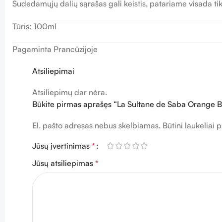
Sudedamųjų dalių sąrašas gali keistis, patariame visada tik
Tūris: 100ml
Pagaminta Prancūzijoje
Atsiliepimai
Atsiliepimų dar nėra.
Būkite pirmas aprašęs “La Sultane de Saba Orange B
El. pašto adresas nebus skelbiamas.
Būtini laukeliai
Jūsų įvertinimas
*
Jūsų atsiliepimas
*