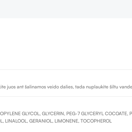
ite juos ant šalinamos veido dalies, tada nuplaukite šiltu vande
PROPYLENE GLYCOL, GLYCERIN, PEG-7 GLYCERYL COCOATE
L, LINALOOL, GERANIOL, LIMONENE, TOCOPHEROL