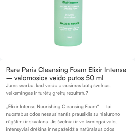
Rare Paris Cleansing Foam Elixir Intense
– valomosios veido putos 50 ml
Jums svarbu, kad veido prausimas būtų švelnus,
veiksmingas ir turėtų greitų rezultatų?
„Élixir Intense Nourishing Cleansing Foam“ – tai
nuostabus odos nesausinantis prausiklis su hialurono
rūgštimi ir skvalanu. Jis švelniai ir veiksmingai valo,
intensyviai drėkina ir nepažeidžia natūralaus odos