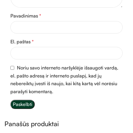
Pavadinimas
*
El. paštas
*
Noriu savo interneto naršyklėje išsaugoti vardą,
el. pašto adresą ir interneto puslapį, kad jų
nebereiktų įvesti iš naujo, kai kitą kartą vėl norėsiu
parašyti komentarą.
Panašūs produktai