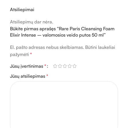
Atsiliepimai
Atsiliepimų dar nėra.
Būkite pirmas aprašęs “Rare Paris Cleansing Foam
Elixir Intense – valomosios veido putos 50 ml”
El. pašto adresas nebus skelbiamas.
Būtini laukeliai
pažymėti
*
Jūsų įvertinimas
*
Jūsų atsiliepimas
*