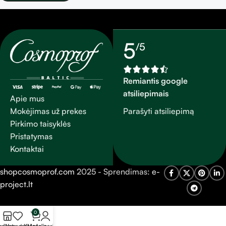
5
/5
Remiantis google
atsiliepimais
Apie mus
Parašyti atsiliepimą
Mokėjimas už prekes
Pirkimo taisyklės
Pristatymas
Kontaktai
shopcosmoprof.com
2025 - Sprendimas:
e-
project.lt
0