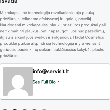
Išvada
Mikrokapsulinė technologija revoliucionizuoja plaukų
priežiūrą, suteikdama efektyvesnį ir ilgalaikį poveikį.
Naudodami mikrokapsules, plaukų priežiūros produktai gali
ne tik maitinti plaukus, bet ir apsaugoti juos nuo pažeidimų,
ilgiau išlaikant juos sveikus ir žvilgančius. Hadat Cosmetics
produktai puikiai atspindi šią technologiją ir yra vienas iš
geriausių pasirinkimų siekiant aukščiausios kokybės plaukų
priežiūros.
info@servisit.lt
See Full Bio