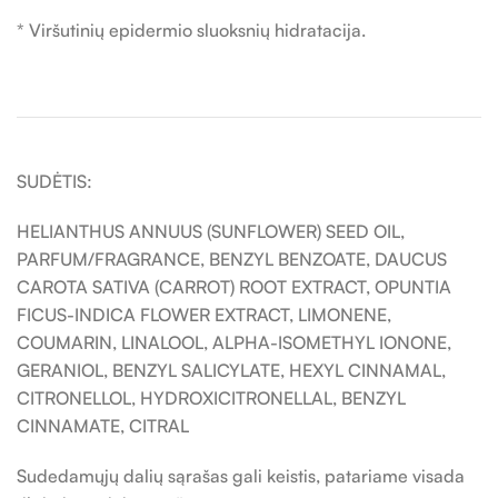
* Viršutinių epidermio sluoksnių hidratacija.
SUDĖTIS:
HELIANTHUS ANNUUS (SUNFLOWER) SEED OIL,
PARFUM/FRAGRANCE, BENZYL BENZOATE, DAUCUS
CAROTA SATIVA (CARROT) ROOT EXTRACT, OPUNTIA
FICUS-INDICA FLOWER EXTRACT, LIMONENE,
COUMARIN, LINALOOL, ALPHA-ISOMETHYL IONONE,
GERANIOL, BENZYL SALICYLATE, HEXYL CINNAMAL,
CITRONELLOL, HYDROXICITRONELLAL, BENZYL
CINNAMATE, CITRAL
Sudedamųjų dalių sąrašas gali keistis, patariame visada