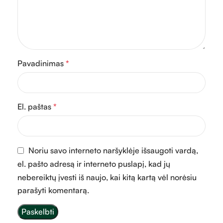
Pavadinimas
*
El. paštas
*
Noriu savo interneto naršyklėje išsaugoti vardą,
el. pašto adresą ir interneto puslapį, kad jų
nebereiktų įvesti iš naujo, kai kitą kartą vėl norėsiu
parašyti komentarą.