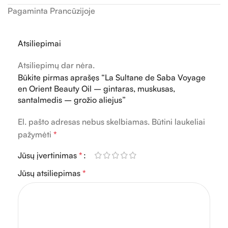
Pagaminta Prancūzijoje
Atsiliepimai
Atsiliepimų dar nėra.
Būkite pirmas aprašęs “La Sultane de Saba Voyage
en Orient Beauty Oil – gintaras, muskusas,
santalmedis – grožio aliejus”
El. pašto adresas nebus skelbiamas.
Būtini laukeliai
pažymėti
*
Jūsų įvertinimas
*
Jūsų atsiliepimas
*