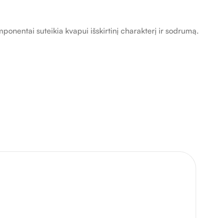
mponentai suteikia kvapui išskirtinį charakterį ir sodrumą.