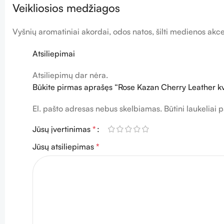
Veikliosios medžiagos
Vyšnių aromatiniai akordai, odos natos, šilti medienos akcen
Atsiliepimai
Atsiliepimų dar nėra.
Būkite pirmas aprašęs “Rose Kazan Cherry Leather kv
El. pašto adresas nebus skelbiamas.
Būtini laukeliai
Jūsų įvertinimas
*
Jūsų atsiliepimas
*