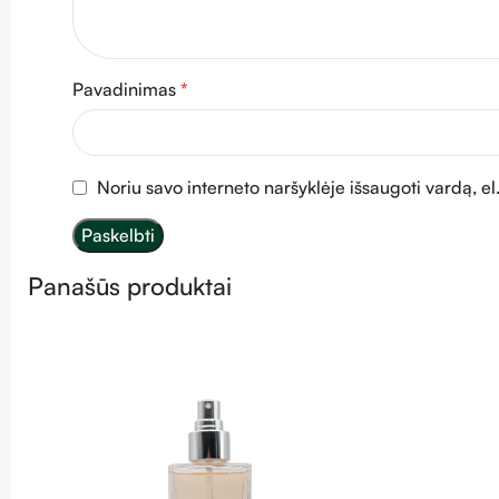
Pavadinimas
*
Noriu savo interneto naršyklėje išsaugoti vardą, el.
Panašūs produktai