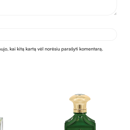
aujo, kai kitą kartą vėl norėsiu parašyti komentarą.