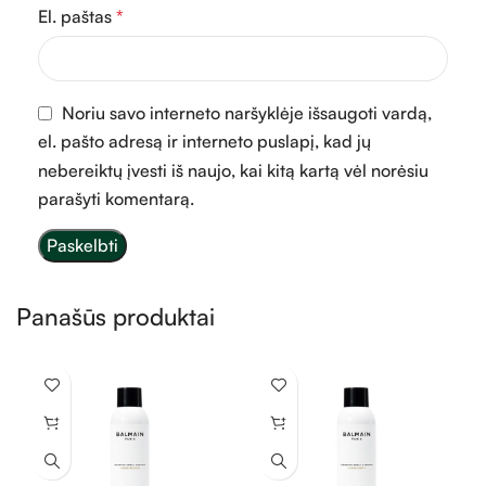
El. paštas
*
Noriu savo interneto naršyklėje išsaugoti vardą,
el. pašto adresą ir interneto puslapį, kad jų
nebereiktų įvesti iš naujo, kai kitą kartą vėl norėsiu
parašyti komentarą.
Panašūs produktai