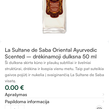
La Sultane de Saba Oriental Ayurvedic
Scented – drėkinamoji dulksna 50 ml
Ši dulksna skirta kūno ir plaukų subtiliai ir švelniai
struktūrai, drėkina ir kvepia vienu metu. Taip pat suteikia
gaivos pojūtį ir nukelia į svaiginančią La Sultane de Saba
visatą.
0.00
€
Aprašymas
Papildoma informacija