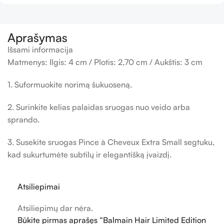
Aprašymas
Išsami informacija
Matmenys: Ilgis: 4 cm / Plotis: 2,70 cm / Aukštis: 3 cm
1. Suformuokite norimą šukuoseną.
2. Surinkite kelias palaidas sruogas nuo veido arba
sprando.
3. Susekite sruogas Pince à Cheveux Extra Small segtuku,
kad sukurtumėte subtilų ir elegantišką įvaizdį.
Atsiliepimai
Atsiliepimų dar nėra.
Būkite pirmas aprašęs “Balmain Hair Limited Edition