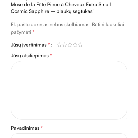
Muse de la Fête Pince à Cheveux Extra Small
Cosmic Sapphire – plaukų segtukas”
El. pašto adresas nebus skelbiamas.
Būtini laukeliai
pažymėti
*
Jūsų įvertinimas
*
Jūsų atsiliepimas
*
Pavadinimas
*