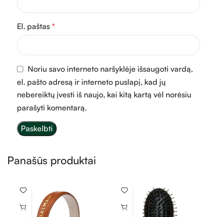
El. paštas
*
Noriu savo interneto naršyklėje išsaugoti vardą,
el. pašto adresą ir interneto puslapį, kad jų
nebereiktų įvesti iš naujo, kai kitą kartą vėl norėsiu
parašyti komentarą.
Panašūs produktai