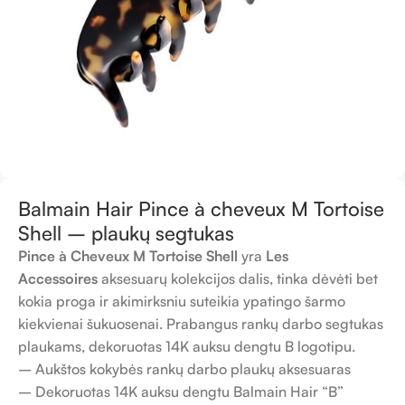
Balmain Hair Pince à cheveux M Tortoise
Shell – plaukų segtukas
Pince à Cheveux M Tortoise Shell
yra
Les
Accessoires
aksesuarų kolekcijos dalis, tinka dėvėti bet
kokia proga ir akimirksniu suteikia ypatingo šarmo
kiekvienai šukuosenai. Prabangus rankų darbo segtukas
plaukams, dekoruotas 14K auksu dengtu B logotipu.
– Aukštos kokybės rankų darbo plaukų aksesuaras
– Dekoruotas 14K auksu dengtu Balmain Hair “B”