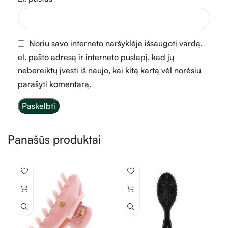
Noriu savo interneto naršyklėje išsaugoti vardą,
el. pašto adresą ir interneto puslapį, kad jų
nebereiktų įvesti iš naujo, kai kitą kartą vėl norėsiu
parašyti komentarą.
Panašūs produktai