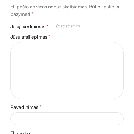
El. pašto adresas nebus skelbiamas.
Būtini laukeliai
pažymėti
*
Jūsų įvertinimas
*
Jūsų atsiliepimas
*
Pavadinimas
*
El. paštas
*