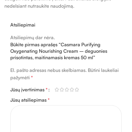
nedelsiant nutraukite naudojimą.
Atsiliepimai
Atsiliepimų dar nėra.
Būkite pirmas aprašęs “Casmara Purifying
Oxygenating Nourishing Cream – deguonies
prisotintas, maitinamasis kremas 50 ml”
El. pašto adresas nebus skelbiamas.
Būtini laukeliai
pažymėti
*
Jūsų įvertinimas
*
Jūsų atsiliepimas
*