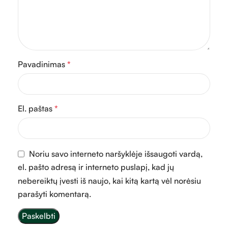
Pavadinimas
*
El. paštas
*
Noriu savo interneto naršyklėje išsaugoti vardą,
el. pašto adresą ir interneto puslapį, kad jų
nebereiktų įvesti iš naujo, kai kitą kartą vėl norėsiu
parašyti komentarą.