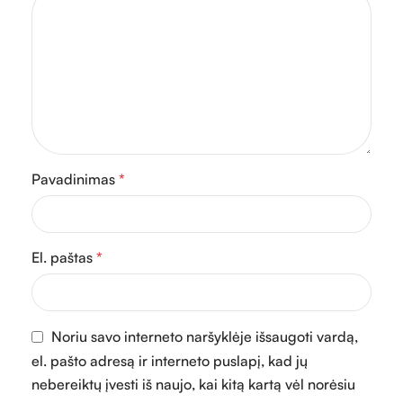
Pavadinimas
*
El. paštas
*
Noriu savo interneto naršyklėje išsaugoti vardą,
el. pašto adresą ir interneto puslapį, kad jų
nebereiktų įvesti iš naujo, kai kitą kartą vėl norėsiu