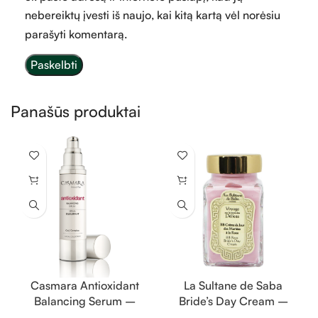
nebereiktų įvesti iš naujo, kai kitą kartą vėl norėsiu
parašyti komentarą.
Panašūs produktai
Casmara Antioxidant
La Sultane de Saba
Balancing Serum –
Bride’s Day Cream –
antioksidantinis,
rožė, pelargonija –