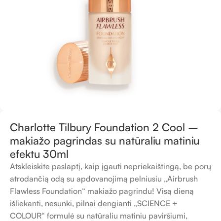
Charlotte Tilbury Foundation 2 Cool –
makiažo pagrindas su natūraliu matiniu
efektu 30ml
Atskleiskite paslaptį, kaip įgauti nepriekaištingą, be porų
atrodančią odą su apdovanojimą pelniusiu „Airbrush
Flawless Foundation“ makiažo pagrindu! Visą dieną
išliekanti, nesunki, pilnai dengianti „SCIENCE +
COLOUR“ formulė su natūraliu matiniu paviršiumi,