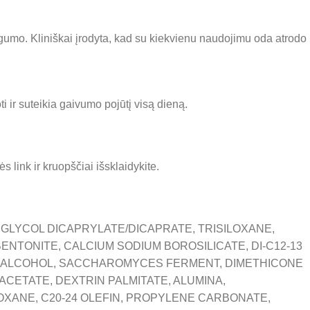
ngumo. Kliniškai įrodyta, kad su kiekvienu naudojimu oda atrodo
ti ir suteikia gaivumo pojūtį visą dieną.
 link ir kruopščiai išsklaidykite.
 GLYCOL DICAPRYLATE/DICAPRATE, TRISILOXANE,
NTONITE, CALCIUM SODIUM BOROSILICATE, DI-C12-13
E, ALCOHOL, SACCHAROMYCES FERMENT, DIMETHICONE
ETATE, DEXTRIN PALMITATE, ALUMINA,
XANE, C20-24 OLEFIN, PROPYLENE CARBONATE,