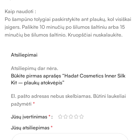
Kaip naudoti :
Po šampūno tolygiai paskirstykite ant plaukų, kol visiškai
įsigers. Palikite 10 minučių po šilumos šaltiniu arba 15
minučių be šilumos šaltinio. Kruopščiai nuskalaukite.
Atsiliepimai
Atsiliepimų dar nėra.
Būkite pirmas aprašęs “Hadat Cosmetics Inner Silk
Kit – plaukų atokvėpis”
El. pašto adresas nebus skelbiamas.
Būtini laukeliai
pažymėti
*
Jūsų įvertinimas
*
Jūsų atsiliepimas
*