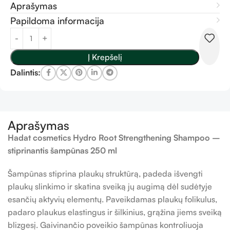
Aprašymas
Papildoma informacija
Į Krepšelį
Dalintis:
Aprašymas
Hadat cosmetics Hydro Root Strengthening Shampoo –
stiprinantis šampūnas 250 ml
Šampūnas stiprina plaukų struktūrą, padeda išvengti
plaukų slinkimo ir skatina sveiką jų augimą dėl sudėtyje
esančių aktyvių elementų. Paveikdamas plaukų folikulus,
padaro plaukus elastingus ir šilkinius, grąžina jiems sveiką
blizgesį. Gaivinančio poveikio šampūnas kontroliuoja