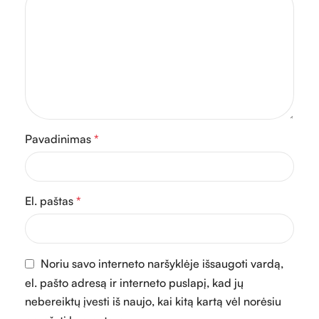
Pavadinimas
*
El. paštas
*
Noriu savo interneto naršyklėje išsaugoti vardą,
el. pašto adresą ir interneto puslapį, kad jų
nebereiktų įvesti iš naujo, kai kitą kartą vėl norėsiu