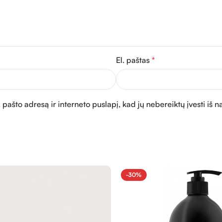
El. paštas
*
 pašto adresą ir interneto puslapį, kad jų nebereiktų įvesti iš n
-30%