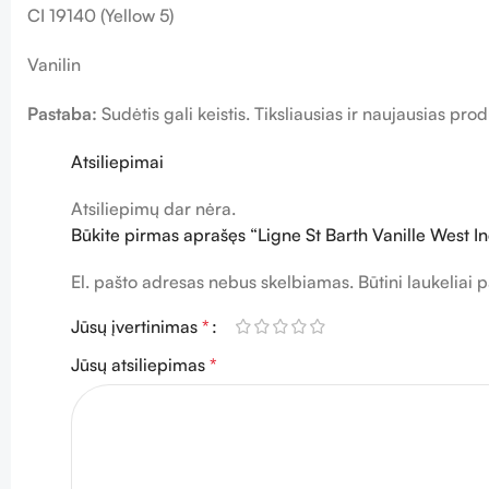
CI 19140 (Yellow 5)
Vanilin
Pastaba:
Sudėtis gali keistis. Tiksliausias ir naujausias p
Atsiliepimai
Atsiliepimų dar nėra.
Būkite pirmas aprašęs “Ligne St Barth Vanille West I
El. pašto adresas nebus skelbiamas.
Būtini laukeliai
Jūsų įvertinimas
*
Jūsų atsiliepimas
*