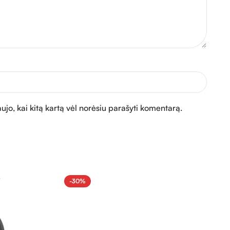
aujo, kai kitą kartą vėl norėsiu parašyti komentarą.
-30%