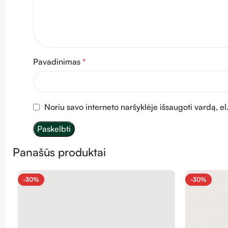
Pavadinimas
*
Noriu savo interneto naršyklėje išsaugoti vardą, el.
Panašūs produktai
-30%
-30%