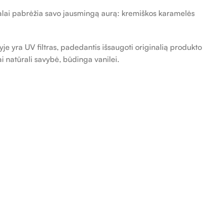
lai pabrėžia savo jausmingą aurą: kremiškos karamelės
je yra UV filtras, padedantis išsaugoti originalią produkto
i natūrali savybė, būdinga vanilei.