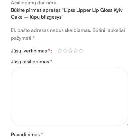
Atsiliepimų dar nėra.
Būkite pirmas aprašęs “Lipss Lipper Lip Gloss Kyiv
Cake – lūpų blizgesys”
El. pašto adresas nebus skelbiamas.
Būtini laukeliai
pažymėti
*
Jūsų įvertinimas
*
Jūsų atsiliepimas
*
Pavadinimas
*