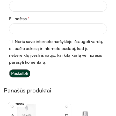
El. paštas
*
Noriu savo interneto naršyklėje išsaugoti vardą,
el. pašto adresą ir interneto puslapį, kad jų
nebereiktų įvesti iš naujo, kai kitą kartą vėl norėsiu
parašyti komentarą.
Panašūs produktai
IŠPARDUOTA