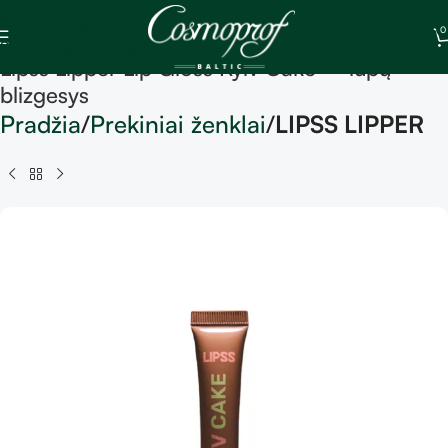
Skip to navigation
0
Skip to main content
Lipss Lipper Lip Gloss Kyiv Cake – lūpų
blizgesys
Pradžia
Prekiniai ženklai
LIPSS LIPPER