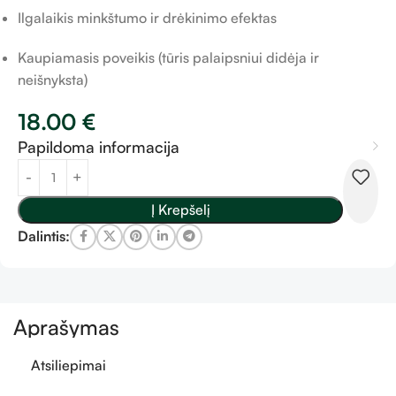
Ilgalaikis minkštumo ir drėkinimo efektas
Kaupiamasis poveikis (tūris palaipsniui didėja ir
neišnyksta)
18.00
€
Papildoma informacija
Į Krepšelį
Dalintis:
Aprašymas
Atsiliepimai