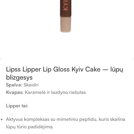
Lipss Lipper Lip Gloss Kyiv Cake – lūpų
blizgesys
Spalva:
Skaidri
Kvapas:
Karamelė ir lazdyno riešutas
Lipper tai:
Aktyvus kompleksas su mimetiniu peptidu, kuris skatina
lūpų tūrio padidėjimą