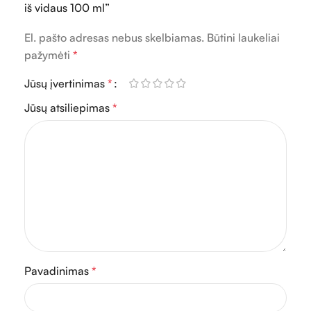
iš vidaus 100 ml”
El. pašto adresas nebus skelbiamas.
Būtini laukeliai
pažymėti
*
Jūsų įvertinimas
*
Jūsų atsiliepimas
*
Pavadinimas
*