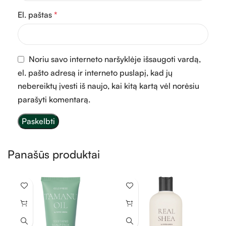
El. paštas
*
Noriu savo interneto naršyklėje išsaugoti vardą,
el. pašto adresą ir interneto puslapį, kad jų
nebereiktų įvesti iš naujo, kai kitą kartą vėl norėsiu
parašyti komentarą.
Panašūs produktai