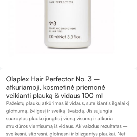
Olaplex Hair Perfector No. 3 –
atkuriamoji, kosmetinė priemonė
veikianti plauką iš vidaus 100 ml
Pažeistų plaukų atkūrimas iš vidaus, suteikiantis ilgalaikį
glotnumą, žvilgesį ir sveiką išvaizdą. Jis sujungia
suardytas plauko jungtis į vieną visumą ir atkuria
struktūros vientisumą iš vidaus. Akivaizdus rezultatas –
sveikesni, stipresni, glotnesni ir blizgantys plaukai. Net