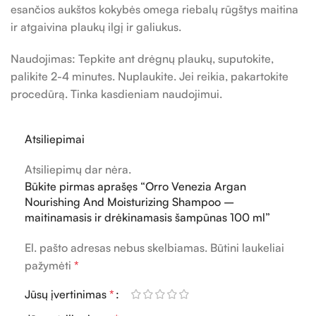
esančios aukštos kokybės omega riebalų rūgštys maitina
ir atgaivina plaukų ilgį ir galiukus.
Naudojimas: Tepkite ant drėgnų plaukų, suputokite,
palikite 2-4 minutes. Nuplaukite. Jei reikia, pakartokite
procedūrą. Tinka kasdieniam naudojimui.
Atsiliepimai
Atsiliepimų dar nėra.
Būkite pirmas aprašęs “Orro Venezia Argan
Nourishing And Moisturizing Shampoo –
maitinamasis ir drėkinamasis šampūnas 100 ml”
El. pašto adresas nebus skelbiamas.
Būtini laukeliai
pažymėti
*
Jūsų įvertinimas
*