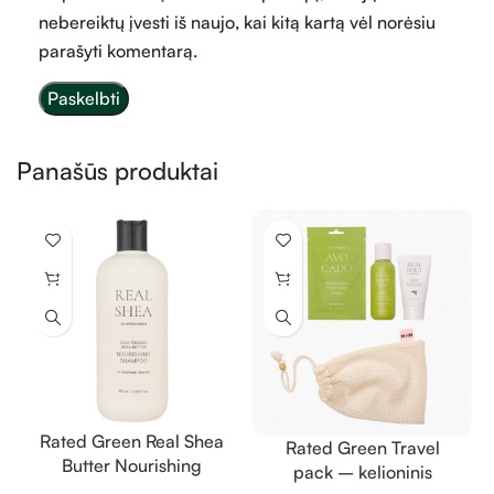
nebereiktų įvesti iš naujo, kai kitą kartą vėl norėsiu
parašyti komentarą.
Panašūs produktai
Rated Green Real Shea
Rated Green Travel
Butter Nourishing
pack – kelioninis
Shampoo – taukmedžio