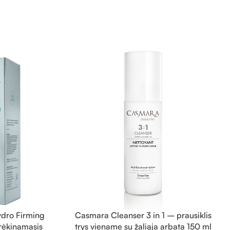
ydro Firming
Casmara Cleanser 3 in 1 – prausiklis
rėkinamasis
trys viename su žaliąja arbata 150 ml