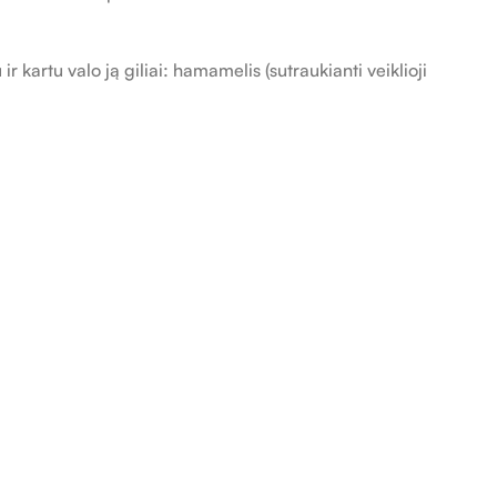
kartu valo ją giliai: hamamelis (sutraukianti veiklioji