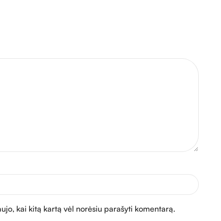
aujo, kai kitą kartą vėl norėsiu parašyti komentarą.