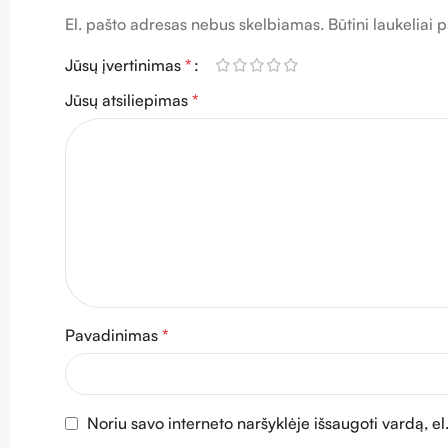
El. pašto adresas nebus skelbiamas.
Būtini laukeliai
Jūsų įvertinimas
*
Jūsų atsiliepimas
*
Pavadinimas
*
Noriu savo interneto naršyklėje išsaugoti vardą, el.