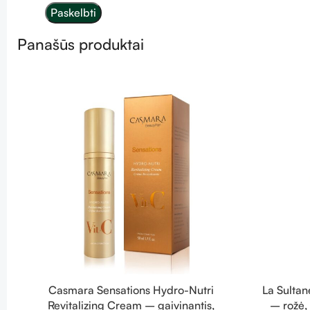
Panašūs produktai
Casmara Sensations Hydro-Nutri
La Sulta
Revitalizing Cream – gaivinantis,
– rožė,