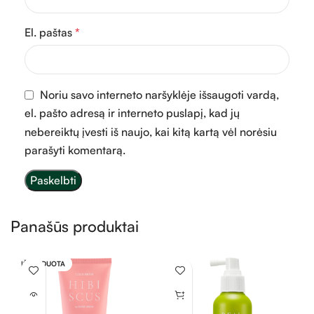
El. paštas
*
Noriu savo interneto naršyklėje išsaugoti vardą,
el. pašto adresą ir interneto puslapį, kad jų
nebereiktų įvesti iš naujo, kai kitą kartą vėl norėsiu
parašyti komentarą.
Panašūs produktai
IŠPARDUOTA