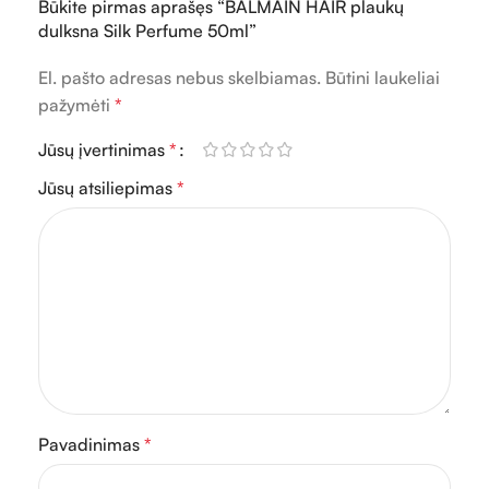
Būkite pirmas aprašęs “BALMAIN HAIR plaukų
dulksna Silk Perfume 50ml”
El. pašto adresas nebus skelbiamas.
Būtini laukeliai
pažymėti
*
Jūsų įvertinimas
*
Jūsų atsiliepimas
*
Pavadinimas
*