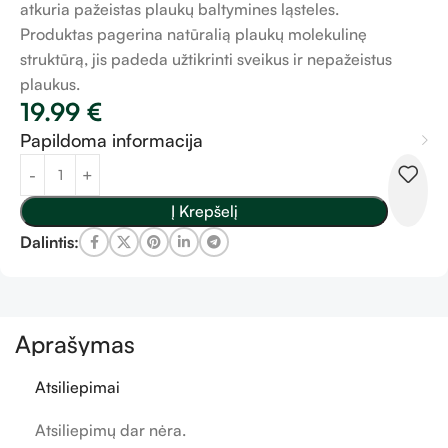
atkuria pažeistas plaukų baltymines ląsteles.
Produktas pagerina natūralią plaukų molekulinę
struktūrą, jis padeda užtikrinti sveikus ir nepažeistus
plaukus.
19.99
€
Papildoma informacija
Į Krepšelį
Dalintis:
Aprašymas
Atsiliepimai
Atsiliepimų dar nėra.