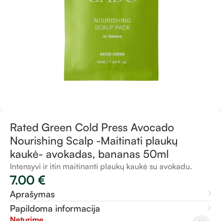
Rated Green Cold Press Avocado
Nourishing Scalp -Maitinati plaukų
kaukė- avokadas, bananas 50ml
Intensyvi ir itin maitinanti plaukų kaukė su avokadu.
7.00
€
Aprašymas
Papildoma informacija
Neturime