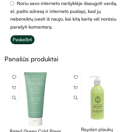
Noriu savo interneto naršyklėje išsaugoti vardą,
el. pašto adresą ir interneto puslapį, kad jų
nebereiktų įvesti iš naujo, kai kitą kartą vėl norėsiu
parašyti komentarą.
Panašūs produktai
Raydan plaukų
Rated Green Cold Press