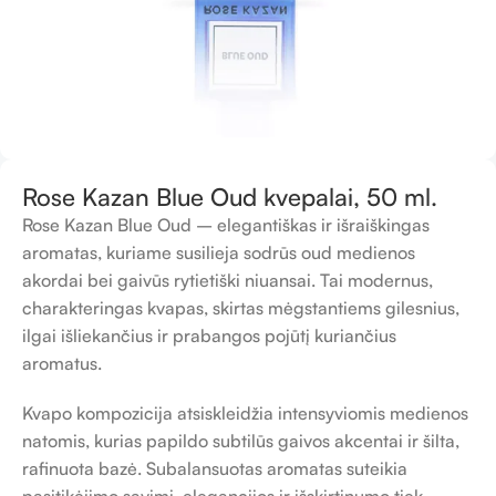
Rose Kazan Blue Oud kvepalai, 50 ml.
Rose Kazan
Blue Oud – elegantiškas ir išraiškingas
aromatas, kuriame susilieja sodrūs oud medienos
akordai bei gaivūs rytietiški niuansai. Tai modernus,
charakteringas kvapas, skirtas mėgstantiems gilesnius,
ilgai išliekančius ir prabangos pojūtį kuriančius
aromatus.
Kvapo kompozicija atsiskleidžia intensyviomis medienos
natomis, kurias papildo subtilūs gaivos akcentai ir šilta,
rafinuota bazė. Subalansuotas aromatas suteikia