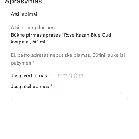
Aprašymas
Atsiliepimai
Atsiliepimų dar nėra.
Būkite pirmas aprašęs “Rose Kazan Blue Oud
kvepalai, 50 ml.”
El. pašto adresas nebus skelbiamas.
Būtini laukeliai
pažymėti
*
Jūsų įvertinimas
*
Jūsų atsiliepimas
*