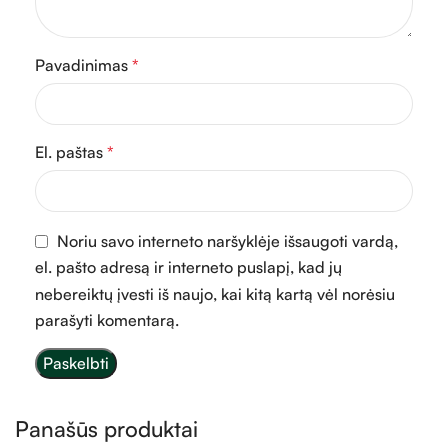
Pavadinimas
*
El. paštas
*
Noriu savo interneto naršyklėje išsaugoti vardą,
el. pašto adresą ir interneto puslapį, kad jų
nebereiktų įvesti iš naujo, kai kitą kartą vėl norėsiu
parašyti komentarą.
Panašūs produktai