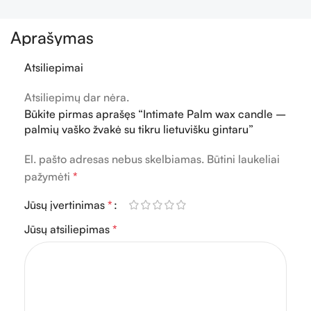
Aprašymas
Atsiliepimai
Atsiliepimų dar nėra.
Būkite pirmas aprašęs “Intimate Palm wax candle –
palmių vaško žvakė su tikru lietuvišku gintaru”
El. pašto adresas nebus skelbiamas.
Būtini laukeliai
pažymėti
*
Jūsų įvertinimas
*
Jūsų atsiliepimas
*