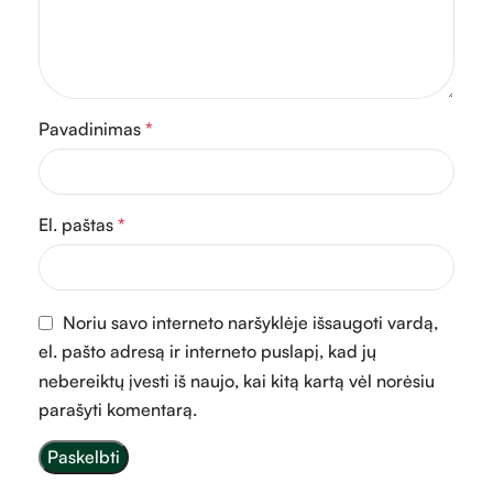
Pavadinimas
*
El. paštas
*
Noriu savo interneto naršyklėje išsaugoti vardą,
el. pašto adresą ir interneto puslapį, kad jų
nebereiktų įvesti iš naujo, kai kitą kartą vėl norėsiu
parašyti komentarą.