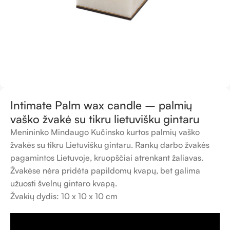
Intimate Palm wax candle – palmių
vaško žvakė su tikru lietuvišku gintaru
Menininko Mindaugo Kučinsko kurtos palmių vaško
žvakės su tikru Lietuvišku gintaru. Rankų darbo žvakės
pagamintos Lietuvoje, kruopščiai atrenkant žaliavas.
Žvakėse nėra pridėta papildomų kvapų, bet galima
užuosti švelnų gintaro kvapą.
Žvakių dydis: 10 x 10 x 10 cm