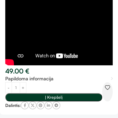
49.00
€
Papildoma informacija
Į Krepšelį
Dalintis: