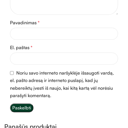
Pavadinimas
*
El. paštas
*
Noriu savo interneto naršyklėje išsaugoti vardą,
el. pašto adresą ir interneto puslapį, kad jų
nebereiktų įvesti iš naujo, kai kitą kartą vėl norėsiu
parašyti komentarą.
Panašūs produktai