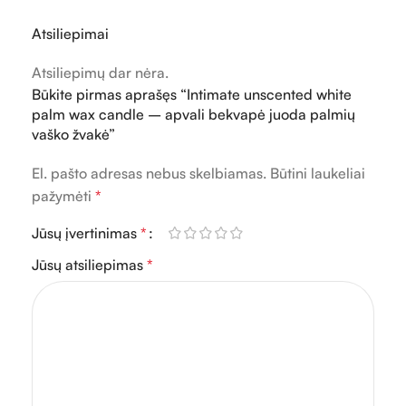
Atsiliepimai
Atsiliepimų dar nėra.
Būkite pirmas aprašęs “Intimate unscented white
palm wax candle – apvali bekvapė juoda palmių
vaško žvakė”
El. pašto adresas nebus skelbiamas.
Būtini laukeliai
pažymėti
*
Jūsų įvertinimas
*
Jūsų atsiliepimas
*