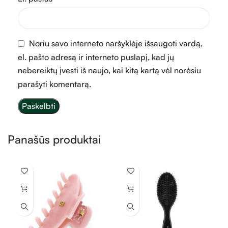
Noriu savo interneto naršyklėje išsaugoti vardą,
el. pašto adresą ir interneto puslapį, kad jų
nebereiktų įvesti iš naujo, kai kitą kartą vėl norėsiu
parašyti komentarą.
Panašūs produktai