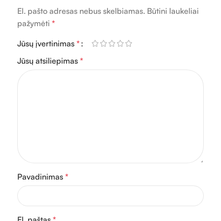
El. pašto adresas nebus skelbiamas.
Būtini laukeliai
pažymėti
*
Jūsų įvertinimas
*
Jūsų atsiliepimas
*
Pavadinimas
*
El. paštas
*