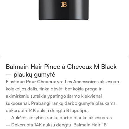
Balmain Hair Pince à Cheveux M Black
– plaukų gumytė
Elastique Pour Cheveux
yra
Les Accessoires
aksesuarų
kolekcijos dalis, tinka dėvėti bet kokia proga ir
akimirksniu suteikia ypatingo šarmo kiekvienai
šukuosenai. Prabangi rankų darbo gumytė plaukams,
dekoruota 14K auksu dengtu B logotipu.
– Aukštos kokybės rankų darbo plaukų aksesuaras
– Dekoruota 14K auksu dengtu Balmain Hair “B”