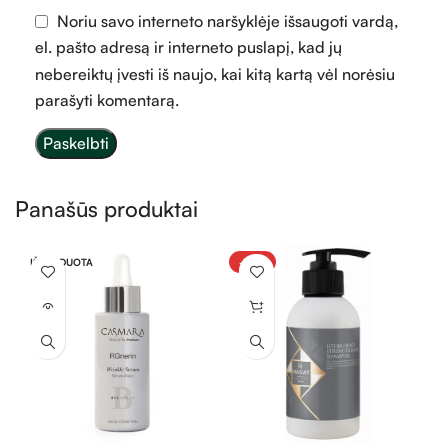
Noriu savo interneto naršyklėje išsaugoti vardą,
el. pašto adresą ir interneto puslapį, kad jų
nebereiktų įvesti iš naujo, kai kitą kartą vėl norėsiu
parašyti komentarą.
Panašūs produktai
IŠPARDUOTA
-30%