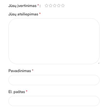
Jūsų įvertinimas
*
Jūsų atsiliepimas
*
Pavadinimas
*
El. paštas
*